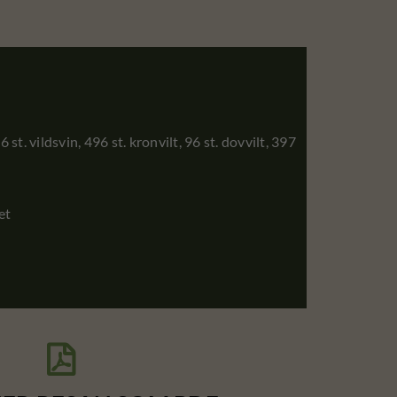
st. vildsvin, 496 st. kronvilt, 96 st. dovvilt, 397
et
