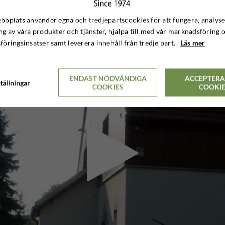
bplats använder egna och tredjepartscookies för att fungera, analyse
g av våra produkter och tjänster, hjälpa till med vår marknadsföring 
öringsinsatser samt leverera innehåll från tredje part.
Läs mer
ENDAST NÖDVÄNDIGA
ACCEPTERA
tällningar
COOKIES
COOKI
