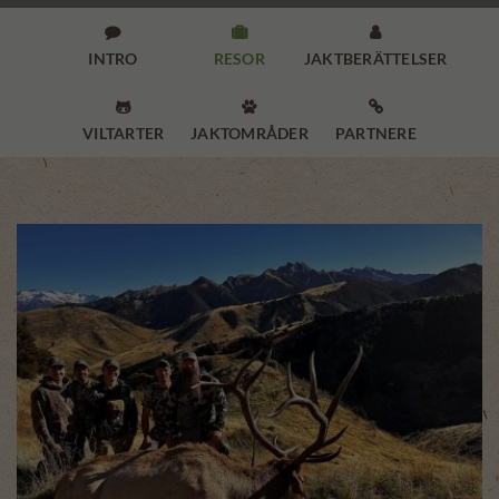



INTRO
RESOR
JAKTBERÄTTELSER



VILTARTER
JAKTOMRÅDER
PARTNERE