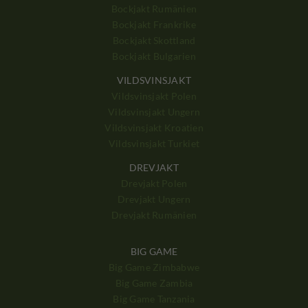
Bockjakt Rumänien
Bockjakt Frankrike
Bockjakt Skottland
Bockjakt Bulgarien
VILDSVINSJAKT
Vildsvinsjakt Polen
Vildsvinsjakt Ungern
Vildsvinsjakt Kroatien
Vildsvinsjakt Turkiet
DREVJAKT
Drevjakt Polen
Drevjakt Ungern
Drevjakt Rumänien
BIG GAME
Big Game Zimbabwe
Big Game Zambia
Big Game Tanzania