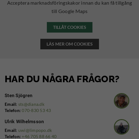
Acceptera marknadsföringskakor innan du kan få tillgång
till Google Maps
TILLÅT COOKIES
LÄS MER OM COOKIES
HAR DU NÅGRA FRÅGOR?
Sten Sjögren
Email:
sts@diana.dk
Telefon:
070-830 53 43
Ulrik Wilhelmsson
Email:
uwi@limpopo.dk
Telefon:
+46 705 88 66 40