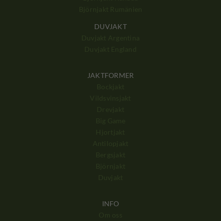
Björnjakt Rumänien
DUVJAKT
Duvjakt Argentina
Duvjakt England
JAKTFORMER
Bockjakt
Vildsvinsjakt
Drevjakt
Big Game
Hjortjakt
Antilopjakt
Bergsjakt
Björnjakt
Duvjakt
INFO
Om oss