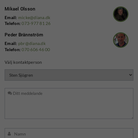
Mikael Olsson
Email:
micke@diana.dk
Telefon:
073-977 81 26
Peder Brännström
Email:
pbr@diana.dk
Telefon:
070 606 46 00
Välj kontaktperson