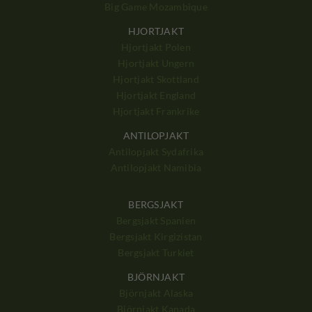
Big Game Mozambique
HJORTJAKT
Hjortjakt Polen
Hjortjakt Ungern
Hjortjakt Skottland
Hjortjakt England
Hjortjakt Frankrike
ANTILOPJAKT
Antilopjakt Sydafrika
Antilopjakt Namibia
BERGSJAKT
Bergsjakt Spanien
Bergsjakt Kirgizistan
Bergsjakt Turkiet
BJÖRNJAKT
Björnjakt Alaska
Björnjakt Kanada