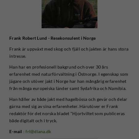
Frank Robert Lund - Resekonsulent i Norge
Frank är uppväxt med skog och fjäll och jakten är hans stora
intresse.
Han har en profesionell bakgrund och over 30 års
erfarenhet med naturförvaltning i Östnorge. I egenskap som
jägare och utöver jakt i Norge har han mångårig erfarenhet
från många europeiska länder samt Sydafrika och Namibia.
Han håller av både jakt med hagelbössa och gevär och delar
gärna med sig av sina erfarenheter. Härutöver er Frank
redaktör för det norska bladet "Hjortviltet som publiceras
både digitalt och i tryck.
E-mail
: frl@diana.dk