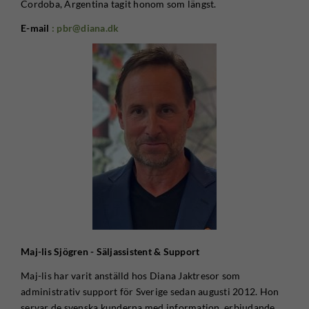
Cordoba, Argentina tagit honom som längst.
E-mail
: pbr@diana.dk
Maj-lis Sjögren - Säljassistent & Support
Maj-lis har varit anställd hos Diana Jaktresor som
administrativ support för Sverige sedan augusti 2012. Hon
servar de svenska kunderna med information, erbjudande,