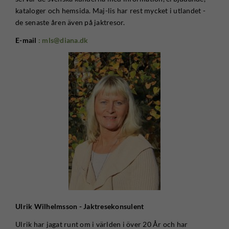
kataloger och hemsida. Maj-lis har rest mycket i utlandet -
de senaste åren även på jaktresor.
E-mail
: mls@diana.dk
Ulrik Wilhelmsson - Jaktresekonsulent
Ulrik har jagat runt om i världen i över 20 År och har