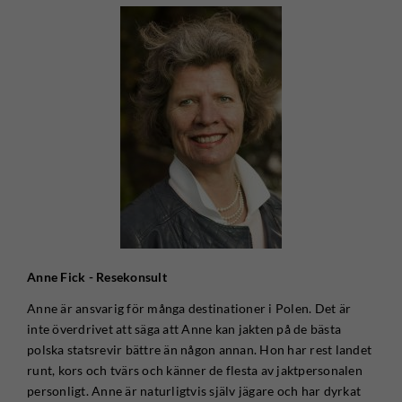
Anne Fick - Resekonsult
Anne är ansvarig för många destinationer i Polen. Det är
inte överdrivet att säga att Anne kan jakten på de bästa
polska statsrevir bättre än någon annan. Hon har rest landet
runt, kors och tvärs och känner de flesta av jaktpersonalen
personligt. Anne är naturligtvis själv jägare och har dyrkat