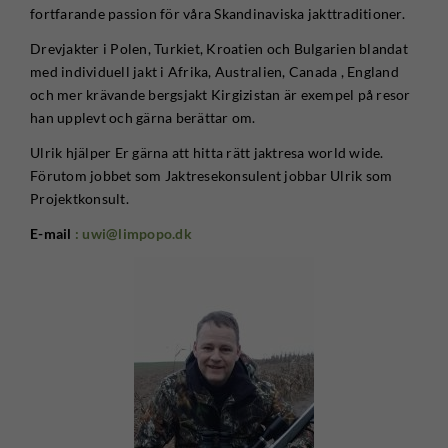
fortfarande passion för våra Skandinaviska jakttraditioner.
Drevjakter i Polen, Turkiet, Kroatien och Bulgarien blandat
med individuell jakt i Afrika, Australien, Canada , England
och mer krävande bergsjakt Kirgizistan är exempel på resor
han upplevt och gärna berättar om.
Ulrik hjälper Er gärna att hitta rätt jaktresa world wide.
Förutom jobbet som Jaktresekonsulent jobbar Ulrik som
Projektkonsult.
E-mail
: uwi@limpopo.dk