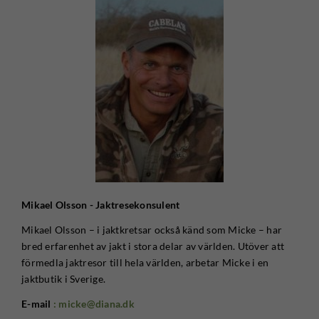
Mikael Olsson - Jaktresekonsulent
Mikael Olsson – i jaktkretsar också känd som Micke – har
bred erfarenhet av jakt i stora delar av världen. Utöver att
förmedla jaktresor till hela världen, arbetar Micke i en
jaktbutik i Sverige.
E-mail
: micke@diana.dk