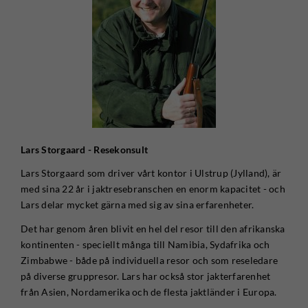
Lars Storgaard - Resekonsult
Lars Storgaard som driver vårt kontor i Ulstrup (Jylland), är
med sina 22 år i jaktresebranschen en enorm kapacitet - och
Lars delar mycket gärna med sig av sina erfarenheter.
Det har genom åren blivit en hel del resor till den afrikanska
kontinenten - speciellt många till Namibia, Sydafrika och
Zimbabwe - både på individuella resor och som reseledare
på diverse gruppresor. Lars har också stor jakterfarenhet
från Asien, Nordamerika och de flesta jaktländer i Europa.