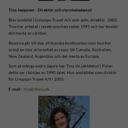
Tina Jeppesen - Direktör och styrelseledamot
Blev anställd i Limpopo Travel A/S som adm. direktör 2003.
Tina har arbetat i resebranschen sedan 1991 och har besökt
det mesta av världen.
Resorna går till den afrikanska kontinenten men hon har
också en stor erfarenhet av resor till Canada, Australien,
New Zealand, Argentina och det mesta av Europa.
Som så många andra jägare har Tina sin jaktdebut i Polen
detta var i början av 1990 talet. Hon anställdes som dirktör
för Limpopo Travel A/S i 2003.
E-mail
: tina@diana.dk