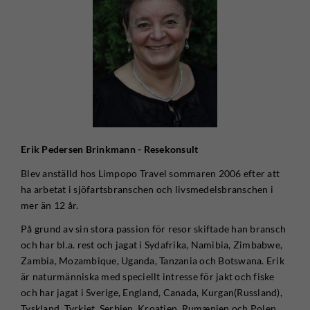
Erik Pedersen Brinkmann - Resekonsult
Blev anställd hos Limpopo Travel sommaren 2006 efter att
ha arbetat i sjöfartsbranschen och livsmedelsbranschen i
mer än 12 år.
På grund av sin stora passion för resor skiftade han bransch
och har bl.a. rest och jagat i Sydafrika, Namibia, Zimbabwe,
Zambia, Mozambique, Uganda, Tanzania och Botswana. Erik
är naturmänniska med speciellt intresse för jakt och fiske
och har jagat i Sverige, England, Canada, Kurgan(Russland),
Tyskland, Tyrkiet, Serbien, Kroatien, Rumænien och Polen.