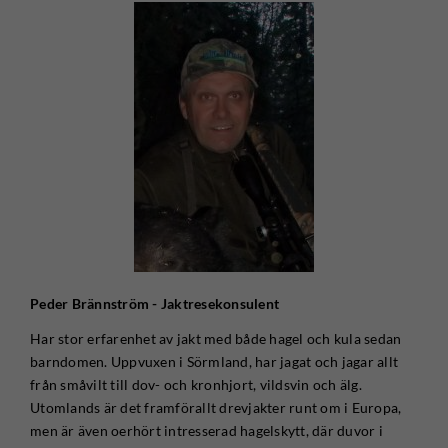
Peder Brännström - Jaktresekonsulent
Har stor erfarenhet av jakt med både hagel och kula sedan
barndomen. Uppvuxen i Sörmland, har jagat och jagar allt
från småvilt till dov- och kronhjort, vildsvin och älg.
Utomlands är det framförallt drevjakter runt om i Europa,
men är även oerhört intresserad hagelskytt, där duvor i