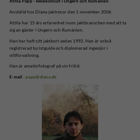
Attila Papp - Resekonsult i Ungern och Rumänien
Anställd hos Diana jaktresor den 1 november 2006
Attila har 15 års erfarenhet inom jaktbranschen med att ta
sig an gäster i Ungern och Rumänien.
Han har haft sitt jaktkort sedan 1992. Han är också
registrerad turistguide och diplomerad ingenjör i
viltförvaltning.
Han är amatörfotograf på sin fritid.
E-mail
: papp@diana.dk