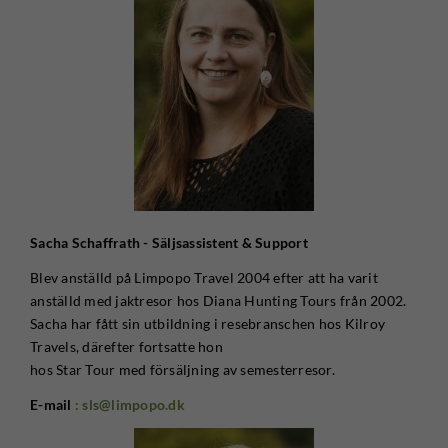
Sacha Schaffrath - Säljsassistent & Support
Blev anställd på Limpopo Travel 2004 efter att ha varit
anställd med jaktresor hos Diana Hunting Tours från 2002.
Sacha har fått sin utbildning i resebranschen hos Kilroy
Travels, därefter fortsatte hon
hos Star Tour med försäljning av semesterresor.
E-mail
: sls@limpopo.dk