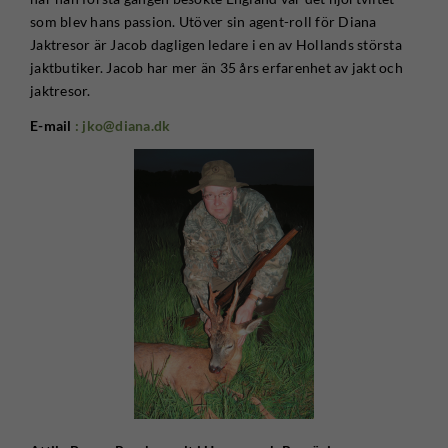
som blev hans passion. Utöver sin agent-roll för Diana
Jaktresor är Jacob dagligen ledare i en av Hollands största
jaktbutiker. Jacob har mer än 35 års erfarenhet av jakt och
jaktresor.
E-mail
: jko@diana.dk