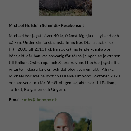
Michael Holstein Schmidt - Resekonsult
Michael har jagat i över 40 år, främst fågeljakt i Jylland och
på Fyn. Under sin första anställning hos Diana Jagtrejser
från 2006 till 2013 fick han också ingående kunskap om
bössjakt, där han var ansvarig för försäljningen av jaktresor
till Balkan, Östeuropa och Skandinavien. Han har jagat olika
viltarter i dessa länder, och det blev även en jakt i Afrika.
Michael började på nytt hos Diana/Limpopo i oktober 2023
och ansvarar nu för försäljningen av jaktresor till Balkan,
Turkiet, Bulgarien och Ungern.
E-mail
: mhs@limpopo.dk