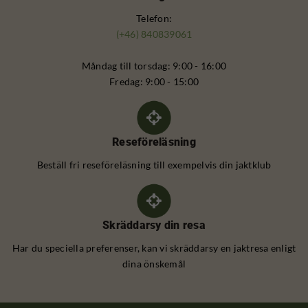
Telefon:
(+46) 840839061
Måndag till torsdag: 9:00 - 16:00
Fredag: 9:00 - 15:00
Reseföreläsning
Beställ fri reseföreläsning till exempelvis din jaktklub
Skräddarsy din resa
Har du speciella preferenser, kan vi skräddarsy en jaktresa enligt
dina önskemål