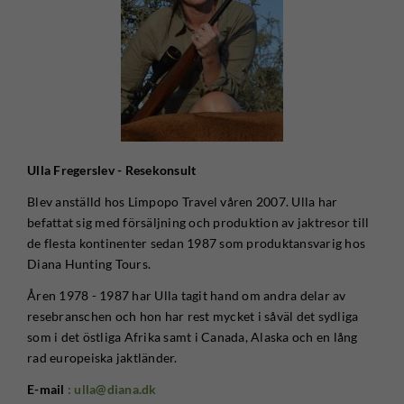
Ulla Fregerslev - Resekonsult
Blev anställd hos Limpopo Travel våren 2007. Ulla har
befattat sig med försäljning och produktion av jaktresor till
de flesta kontinenter sedan 1987 som produktansvarig hos
Diana Hunting Tours.
Åren 1978 - 1987 har Ulla tagit hand om andra delar av
resebranschen och hon har rest mycket i såväl det sydliga
som i det östliga Afrika samt i Canada, Alaska och en lång
rad europeiska jaktländer.
E-mail
: ulla@diana.dk