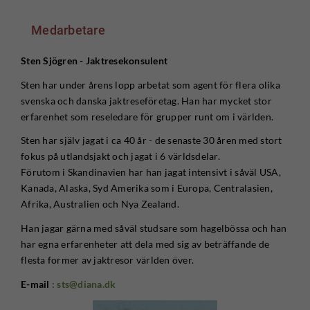
Medarbetare
Sten Sjögren - Jaktresekonsulent
Sten har under årens lopp arbetat som agent för flera olika
svenska och danska jaktreseföretag. Han har mycket stor
erfarenhet som reseledare för grupper runt om i världen.
Sten har själv jagat i ca 40 år - de senaste 30 åren med stort
fokus på utlandsjakt och jagat i 6 världsdelar.
Förutom i Skandinavien har han jagat intensivt i såväl USA,
Kanada, Alaska, Syd Amerika som i Europa, Centralasien,
Afrika, Australien och Nya Zealand.
Han jagar gärna med såväl studsare som hagelbössa och han
har egna erfarenheter att dela med sig av beträffande de
flesta former av jaktresor världen över.
E-mail
: sts@diana.dk