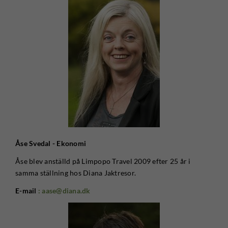
Åse Svedal - Ekonomi
Åse blev anställd på Limpopo Travel 2009 efter 25 år i
samma ställning hos Diana Jaktresor.
E-mail
: aase@diana.dk