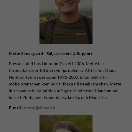
Mette Skovsgaard - Säljsassistent & Support
Blev anställd hos Limpopo Travel i 2006. Mette har
förmedlat resor till den sydliga delen av Afrika hos Diana
Hunting Tours i perioden 1996-2000. Efter några år i
möbelbranschen kom hon tillbaka till resebranschen. Mette
är resvan och har på sina många utlandsresor bland annat
besökt Zimbabwe, Namibia, Sydafrika och Mauritius
E-mail
: mette@diana.dk