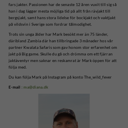
fars jakter. Passionen har de senaste 12 åren vuxit till sig så
han i dag lägger mesta möjliga tid på allt från rävjakt till
bergsjakt, samt hans stora lidelse för bockjakt och vaktjakt
på vildsvin i Sverige som fordrar tålmodighet.
Trots sin unga ålder har Mark besökt mer än 75 länder,
däribland Zambia där han tillbringade 3 månader hos vår
partner Kwalata Safaris som gav honom stor erfarenhet om
jakt på Big game. Skulle du gå och drömma om ett fjärran
jaktäventyr men saknar en reskamrat är Mark öppen för att
följa med.
Du kan följa Mark på Instagram på konto The_wild_fever
E-mail
: ma@diana.dk