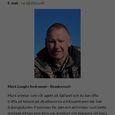
E-mail
: lars@diana.dk
Mark Longhi Andreasen - Resekonsult
Mark arbetar som vår agent på Själland och du kan ofta
träffa på honom på skjutbanorna vid Köpenhamn där han
träningsskjuter. Passionen för jakt och aktiviteter runt detta
startade då han som barn var drevkarl och klappare vid hans