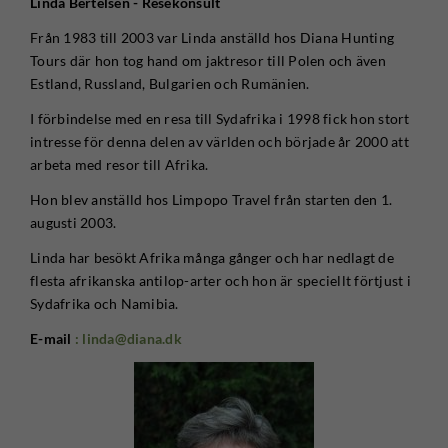
Linda Bertelsen - Resekonsult
Från 1983 till 2003 var Linda anställd hos Diana Hunting
Tours där hon tog hand om jaktresor till Polen och även
Estland, Russland, Bulgarien och Rumänien.
I förbindelse med en resa till Sydafrika i 1998 fick hon stort
intresse för denna delen av världen och började år 2000 att
arbeta med resor till Afrika.
Hon blev anställd hos Limpopo Travel från starten den 1.
augusti 2003.
Linda har besökt Afrika många gånger och har nedlagt de
flesta afrikanska antilop-arter och hon är speciellt förtjust i
Sydafrika och Namibia.
E-mail
: linda@diana.dk