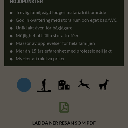
HÖJDPUNKTER
Trevlig familjeägd lodge i malariafritt område
God inkvartering med stora rum och eget bad/WC
Unik jakt även för bågjägare
Möjlighet att fälla stora troféer
Massor av upplevelser för hela familjen
Mer än 15 års erfarenhet med professionell jakt
Mycket attraktiva priser

LADDA NER RESAN SOM PDF