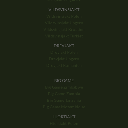
VILDSVINSJAKT
Vildsvinsjakt Polen
Vildsvinsjakt Ungern
Vildsvinsjakt Kroatien
Vildsvinsjakt Turkiet
DREVJAKT
Drevjakt Polen
Drevjakt Ungern
Drevjakt Rumänien
BIG GAME
Big Game Zimbabwe
Big Game Zambia
Big Game Tanzania
Big Game Mozambique
HJORTJAKT
Hjortjakt Polen