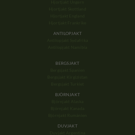
Hjortjakt Ungern
Hjortjakt Skottland
Hjortjakt England
Hjortjakt Frankrike
ANTILOPJAKT
Antilopjakt Sydafrika
Antilopjakt Namibia
BERGSJAKT
Bergsjakt Spanien
Bergsjakt Kirgizistan
Bergsjakt Turkiet
BJÖRNJAKT
Björnjakt Alaska
Björnjakt Kanada
Björnjakt Rumänien
DUVJAKT
Duvjakt Argentina