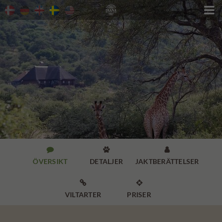




ÖVERSIKT
DETALJER
JAKTBERÄTTELSER


VILTARTER
PRISER