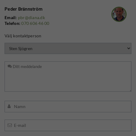
Peder Brännström
Email:
pbr@diana.dk
Telefon:
070 606 46 00
Välj kontaktperson