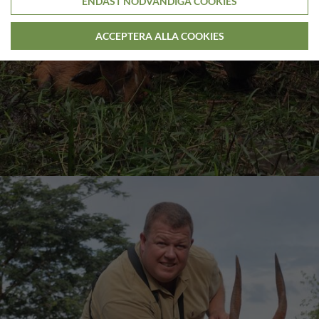
ENDAST NÖDVÄNDIGA COOKIES
ACCEPTERA ALLA COOKIES