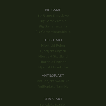
BIG GAME
Big Game Zimbabwe
Big Game Zambia
Big Game Tanzania
Big Game Mozambique
HJORTJAKT
Hjortjakt Polen
Hjortjakt Ungern
Hjortjakt Skottland
Hjortjakt England
Hjortjakt Frankrike
ANTILOPJAKT
Antilopjakt Sydafrika
Antilopjakt Namibia
BERGSJAKT
Bergsjakt Spanien