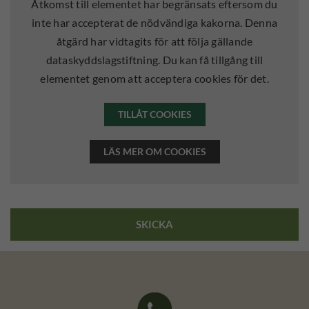
Åtkomst till elementet har begränsats eftersom du
inte har accepterat de nödvändiga kakorna. Denna
åtgärd har vidtagits för att följa gällande
dataskyddslagstiftning. Du kan få tillgång till
elementet genom att acceptera cookies för det.
TILLÅT COOKIES
LÄS MER OM COOKIES