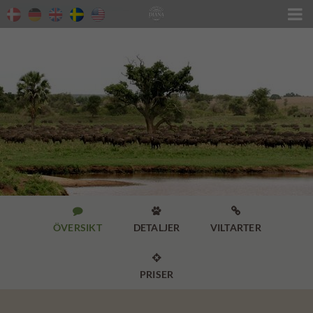




ÖVERSIKT
DETALJER
VILTARTER

PRISER