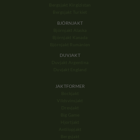
Bergsjakt Kirgizistan
Bergsjakt Turkiet
BJÖRNJAKT
Björnjakt Alaska
Björnjakt Kanada
Björnjakt Rumänien
DUVJAKT
Duvjakt Argentina
Duvjakt England
JAKTFORMER
Bockjakt
Vildsvinsjakt
Drevjakt
Big Game
Hjortjakt
Antilopjakt
Bergsjakt