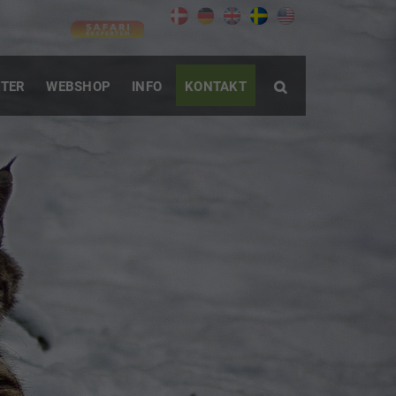
TER
WEBSHOP
INFO
KONTAKT
