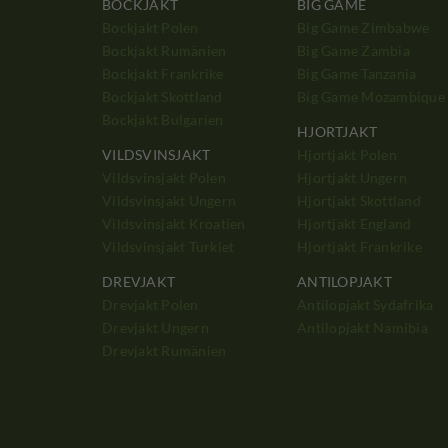
BOCKJAKT
BIG GAME
Bockjakt Polen
Big Game Zimbabwe
Bockjakt Rumänien
Big Game Zambia
Bockjakt Frankrike
Big Game Tanzania
Bockjakt Skottland
Big Game Mozambique
Bockjakt Bulgarien
HJORTJAKT
VILDSVINSJAKT
Hjortjakt Polen
Vildsvinsjakt Polen
Hjortjakt Ungern
Vildsvinsjakt Ungern
Hjortjakt Skottland
Vildsvinsjakt Kroatien
Hjortjakt England
Vildsvinsjakt Turkiet
Hjortjakt Frankrike
DREVJAKT
ANTILOPJAKT
Drevjakt Polen
Antilopjakt Sydafrika
Drevjakt Ungern
Antilopjakt Namibia
Drevjakt Rumänien