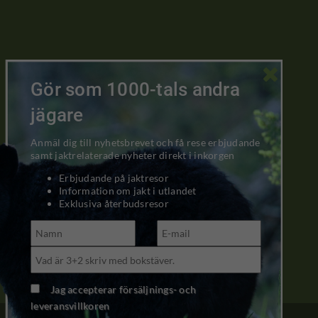

Gör som 1000-tals andra
jägare
Anmäl dig till nyhetsbrevet och få rese erbjudande
samt jaktrelaterade nyheter direkt i inkorgen
Erbjudande på jaktresor
Information om jakt i utlandet
Exklusiva återbudsresor
Jag accepterar försäljnings- och
leveransvillkoren