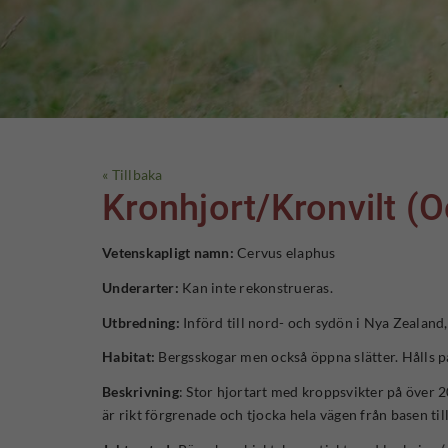
« Tillbaka
Kronhjort/Kronvilt (
Vetenskapligt namn:
Cervus elaphus
Underarter:
Kan inte rekonstrueras.
Utbredning:
Införd till nord- och sydön i Nya Zealand
Habitat:
Bergsskogar men också öppna slätter. Hålls p
Beskrivning
: Stor hjortart med kroppsvikter på över
är rikt förgrenade och tjocka hela vägen från basen ti