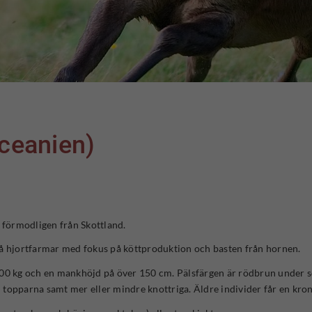
Oceanien)
, förmodligen från Skottland.
å hjortfarmar med fokus på köttproduktion och basten från hornen.
 200 kg och en mankhöjd på över 150 cm. Pälsfärgen är rödbrun under 
ll topparna samt mer eller mindre knottriga. Äldre individer får en kro