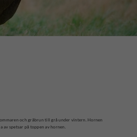
sommaren och gråbrun till grå under vintern. Hornen
na av spetsar på toppen av hornen.