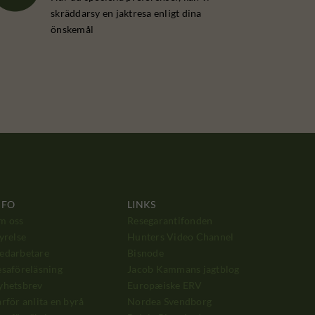
skräddarsy en jaktresa enligt dina
önskemål
NFO
LINKS
m oss
Resegarantifonden
yrelse
Hunters Video Channel
edarbetare
Bisnode
saföreläsning
Jacob Kammans jagtblog
yhetsbrev
Europæiske ERV
rför anlita en byrå
Nordea Svendborg