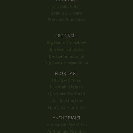
Drevjakt Polen
Drevjakt Ungern
Drevjakt Rumänien
BIG GAME
Big Game Zimbabwe
Big Game Zambia
Big Game Tanzania
Big Game Mozambique
HJORTJAKT
Hjortjakt Polen
Hjortjakt Ungern
Hjortjakt Skottland
Hjortjakt England
Hjortjakt Frankrike
ANTILOPJAKT
Antilopjakt Sydafrika
Antilopjakt Namibia