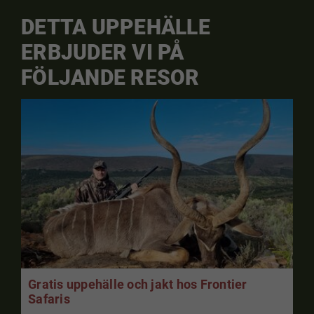
DETTA UPPEHÄLLE
ERBJUDER VI PÅ
FÖLJANDE RESOR
Gratis uppehälle och jakt hos Frontier
Safaris