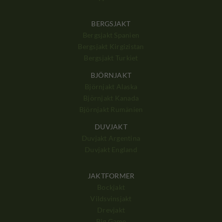
BERGSJAKT
Bergsjakt Spanien
Bergsjakt Kirgizistan
Bergsjakt Turkiet
BJÖRNJAKT
Björnjakt Alaska
Björnjakt Kanada
Björnjakt Rumänien
DUVJAKT
Duvjakt Argentina
Duvjakt England
JAKTFORMER
Bockjakt
Vildsvinsjakt
Drevjakt
Big Game