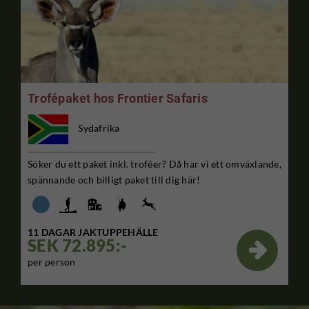
Trofépaket hos Frontier Safaris
Sydafrika
Söker du ett paket inkl. troféer? Då har vi ett omväxlande,
spännande och billigt paket till dig här!
11 DAGAR JAKTUPPEHÄLLE
SEK 72.895:-

per person