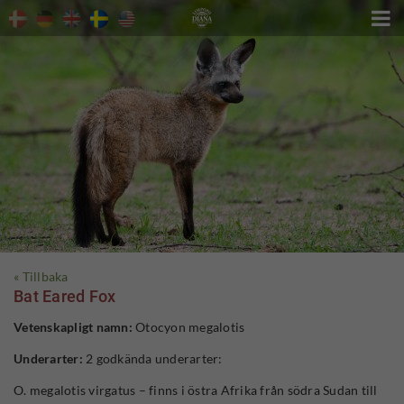

« Tillbaka
Bat Eared Fox
Vetenskapligt namn:
Otocyon megalotis
Underarter:
2 godkända underarter:
O. megalotis virgatus – finns i östra Afrika från södra Sudan till