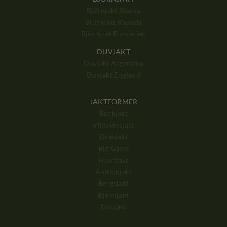
Björnjakt Alaska
Björnjakt Kanada
Björnjakt Rumänien
DUVJAKT
Duvjakt Argentina
Duvjakt England
JAKTFORMER
Bockjakt
Vildsvinsjakt
Drevjakt
Big Game
Hjortjakt
Antilopjakt
Bergsjakt
Björnjakt
Duvjakt