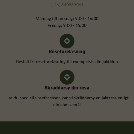
(+46) 840839061
Måndag till torsdag: 9:00 - 16:00
Fredag: 9:00 - 15:00
Reseföreläsning
Beställ fri reseföreläsning till exempelvis din jaktklub
Skräddarsy din resa
Har du speciella preferenser, kan vi skräddarsy en jaktresa enligt
dina önskemål