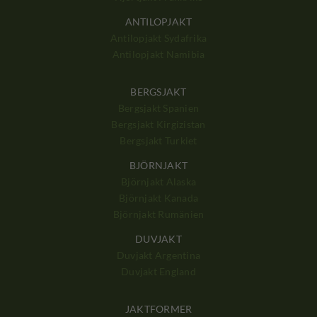
ANTILOPJAKT
Antilopjakt Sydafrika
Antilopjakt Namibia
BERGSJAKT
Bergsjakt Spanien
Bergsjakt Kirgizistan
Bergsjakt Turkiet
BJÖRNJAKT
Björnjakt Alaska
Björnjakt Kanada
Björnjakt Rumänien
DUVJAKT
Duvjakt Argentina
Duvjakt England
JAKTFORMER