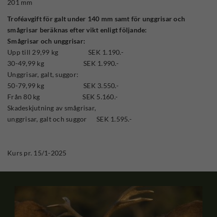
201 mm
Troféavgift för galt under 140 mm samt för unggrisar och
smågrisar beräknas efter vikt enligt följande:
Smågrisar och unggrisar:
Upp till 29,99 kg SEK 1.190.-
30-49,99 kg SEK 1.990.-
Unggrisar, galt, suggor:
50-79,99 kg SEK 3.550.-
Från 80 kg SEK 5.160.-
Skadeskjutning av smågrisar,
unggrisar, galt och suggor SEK 1.595.-
Kurs pr. 15/1-2025