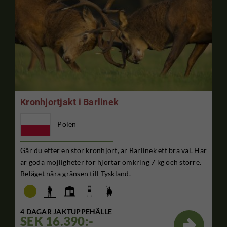
Kronhjortjakt i Barlinek
Polen
Går du efter en stor kronhjort, är Barlinek ett bra val. Här
är goda möjligheter för hjortar omkring 7 kg och större.
Beläget nära gränsen till Tyskland.
4 DAGAR JAKTUPPEHÄLLE
SEK 16.390:-
