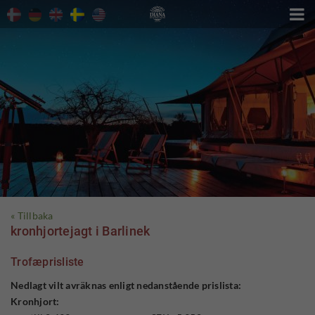

« Tillbaka
kronhjortejagt i Barlinek
Trofæprisliste
Nedlagt vilt avräknas enligt nedanstående prislista:
Kronhjort: