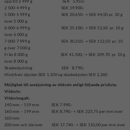
upp till 2 499 g SEK 5.950.-
2 500-4 999 g SEK 19.900.-
5 000-5 999 g SEK 20.650.- + SEK 44,50 pr. 10 g
över 5 000 g
6 000-6 999 g SEK 25.100.- + SEK 51,50 pr. 10 g
över 6 000 g
7 000-7 999 g SEK 30.250.- + SEK 112,50 pr. 10
g över 7 000 g
Från 8 000 g SEK 41.500,- + SEK 209,70 pr. 10 g
över 8 000 g
Skadeskjutning SEK 8.790,-
Hind/kalv skjuten SEK 1.100 og skadeskjuten SEK 2.260
Möjlighet till avskjutning av vildsvin enligt följande prislista:
Vildsvin:
Vildsvinsgalt:
140 mm – 159 mm SEK 7.990.-
160 mm – 199 mm SEK 8.790.- + SEK 223,75 per mm över
160 mm
200 mm och däröver SEK 17.740.- + SEK 110,00 per mm över