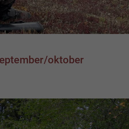
 september/oktober