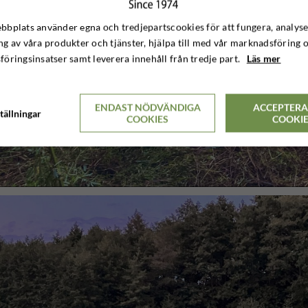
bplats använder egna och tredjepartscookies för att fungera, analyse
g av våra produkter och tjänster, hjälpa till med vår marknadsföring 
öringsinsatser samt leverera innehåll från tredje part.
Läs mer
ENDAST NÖDVÄNDIGA
ACCEPTERA
tällningar
COOKIES
COOKI