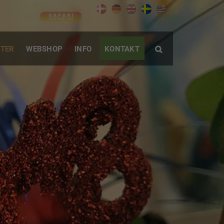
TER
WEBSHOP
INFO
KONTAKT
