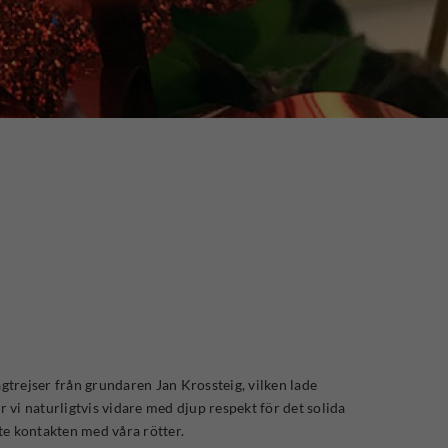
agtrejser från grundaren Jan Krossteig, vilken lade
vi naturligtvis vidare med djup respekt för det solida
te kontakten med våra rötter.