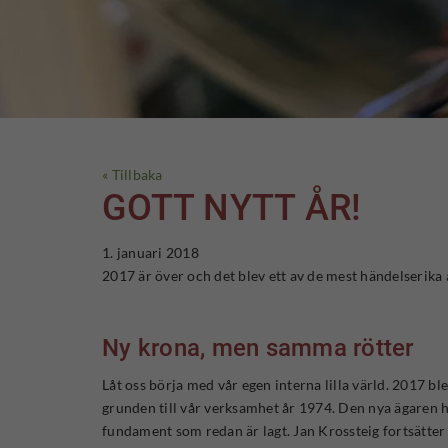
« Tillbaka
GOTT NYTT ÅR!
1. januari 2018
2017 är över och det blev ett av de mest händelserika 
Ny krona, men samma rötter
Låt oss börja med vår egen interna lilla värld. 2017 b
grunden till vår verksamhet år 1974. Den nya ägaren ha
fundament som redan är lagt. Jan Krossteig fortsätter