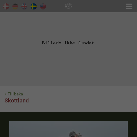

« Tillbaka
Skottland