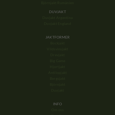
Björnjakt Rumänien
DUVJAKT
Duvjakt Argentina
Duvjakt England
JAKTFORMER
Bockjakt
Vildsvinsjakt
Drevjakt
Big Game
Hjortjakt
Antilopjakt
Bergsjakt
Björnjakt
Duvjakt
INFO
Om oss