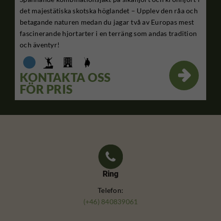
det majestätiska skotska höglandet – Upplev den råa och
betagande naturen medan du jagar två av Europas mest
fascinerande hjortarter i en terräng som andas tradition
och äventyr!

KONTAKTA OSS
FÖR PRIS
Ring
Telefon:
(+46) 840839061