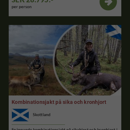

per person
Kombinationsjakt på sika och kronhjort
Skottland
Spännande kombinationsjakt på sikahjort och kronhjort i