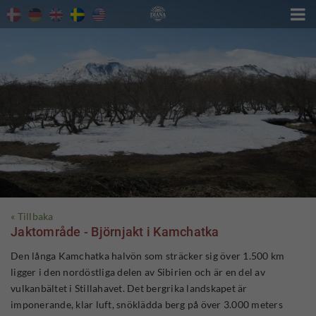

« Tillbaka
Jaktområde - Björnjakt i Kamchatka
Den långa Kamchatka halvön som sträcker sig över 1.500 km
ligger i den nordöstliga delen av Sibirien och är en del av
vulkanbältet i Stillahavet. Det bergrika landskapet är
imponerande, klar luft, snöklädda berg på över 3.000 meters