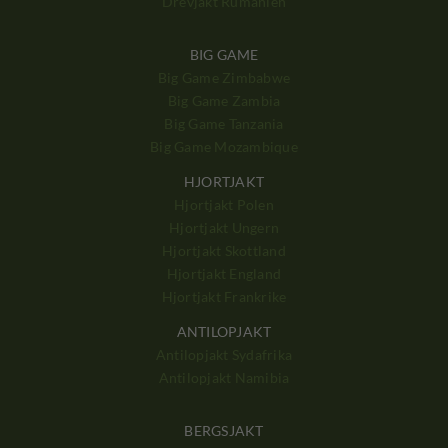
Drevjakt Rumänien
BIG GAME
Big Game Zimbabwe
Big Game Zambia
Big Game Tanzania
Big Game Mozambique
HJORTJAKT
Hjortjakt Polen
Hjortjakt Ungern
Hjortjakt Skottland
Hjortjakt England
Hjortjakt Frankrike
ANTILOPJAKT
Antilopjakt Sydafrika
Antilopjakt Namibia
BERGSJAKT