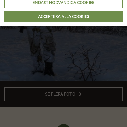
ENDAST NÖDVÄNDIGA COOKIES
ACCEPTERA ALLA COOKIES
SE FLERA FOTO