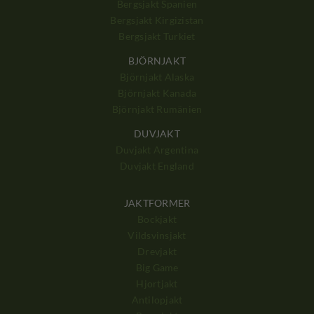
Bergsjakt Spanien
Bergsjakt Kirgizistan
Bergsjakt Turkiet
BJÖRNJAKT
Björnjakt Alaska
Björnjakt Kanada
Björnjakt Rumänien
DUVJAKT
Duvjakt Argentina
Duvjakt England
JAKTFORMER
Bockjakt
Vildsvinsjakt
Drevjakt
Big Game
Hjortjakt
Antilopjakt