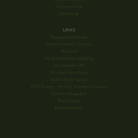
Annonsering
Betalning
LINKS
Resegarantifonden
Hunters Video Channel
Bisnode
Jacob Kammans jagtblog
Europæiske ERV
Nordea Svendborg
Balule River Lodge
NTG Trophy - Nordic Transport Group
Hunters Magazine
Red Moose
Rejseklinikken