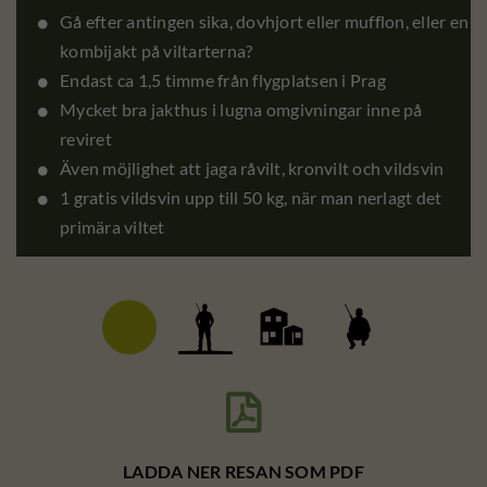
Gå efter antingen sika, dovhjort eller mufflon, eller en
kombijakt på viltarterna?
Endast ca 1,5 timme från flygplatsen i Prag
Mycket bra jakthus i lugna omgivningar inne på
reviret
Även möjlighet att jaga råvilt, kronvilt och vildsvin
1 gratis vildsvin upp till 50 kg, när man nerlagt det
primära viltet

LADDA NER RESAN SOM PDF