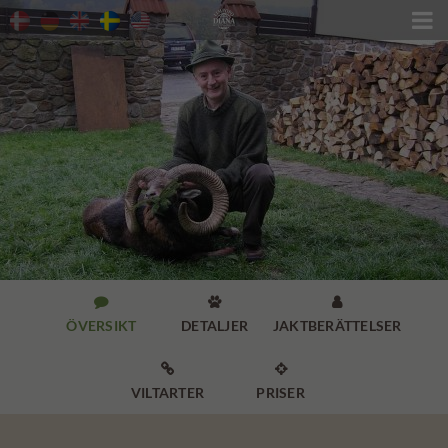




ÖVERSIKT
DETALJER
JAKTBERÄTTELSER


VILTARTER
PRISER