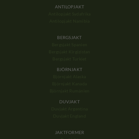
ANTILOPJAKT
Antilopjakt Sydafrika
Antilopjakt Namibia
BERGSJAKT
Bergsjakt Spanien
Bergsjakt Kirgizistan
Bergsjakt Turkiet
BJÖRNJAKT
Björnjakt Alaska
Björnjakt Kanada
Björnjakt Rumänien
DUVJAKT
Duvjakt Argentina
Duvjakt England
JAKTFORMER