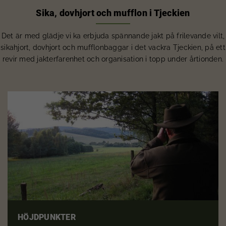
Sika, dovhjort och mufflon i Tjeckien
Det är med glädje vi ka erbjuda spännande jakt på frilevande vilt,
sikahjort, dovhjort och mufflonbaggar i det vackra Tjeckien, på ett
revir med jakterfarenhet och organisation i topp under årtionden.
HÖJDPUNKTER