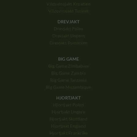
Vildsvinsjakt Kroatien
Vildsvinsjakt Turkiet
DREVJAKT
Drevjakt Polen
Drevjakt Ungern
Drevjakt Rumänien
BIG GAME
Big Game Zimbabwe
Big Game Zambia
Big Game Tanzania
Big Game Mozambique
HJORTJAKT
Hjortjakt Polen
Hjortjakt Ungern
Hjortjakt Skottland
Hjortjakt England
Hjortjakt Frankrike