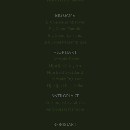
BIG GAME
Big Game Zimbabwe
Big Game Zambia
Big Game Tanzania
Big Game Mozambique
HJORTJAKT
Hjortjakt Polen
Hjortjakt Ungern
Hjortjakt Skottland
Hjortjakt England
Hjortjakt Frankrike
ANTILOPJAKT
Antilopjakt Sydafrika
Antilopjakt Namibia
BERGSJAKT