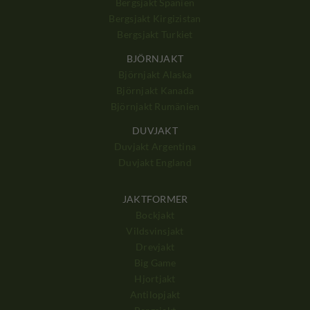
Bergsjakt Spanien
Bergsjakt Kirgizistan
Bergsjakt Turkiet
BJÖRNJAKT
Björnjakt Alaska
Björnjakt Kanada
Björnjakt Rumänien
DUVJAKT
Duvjakt Argentina
Duvjakt England
JAKTFORMER
Bockjakt
Vildsvinsjakt
Drevjakt
Big Game
Hjortjakt
Antilopjakt