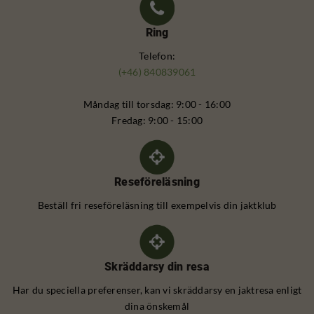
Ring
Telefon:
(+46) 840839061
Måndag till torsdag: 9:00 - 16:00
Fredag: 9:00 - 15:00
Reseföreläsning
Beställ fri reseföreläsning till exempelvis din jaktklub
Skräddarsy din resa
Har du speciella preferenser, kan vi skräddarsy en jaktresa enligt
dina önskemål