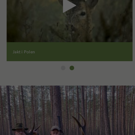

Jakt i Polen