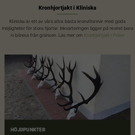
Kronhjortjakt i Kliniska
Kliniska är ett av våra allra bästa kronviltsrevir med goda
möjligheter för stora hjortar. Inkvarteringen ligger på reviret bara
½ bilresa från gränsen. Läs mer om
Kronhjortjakt i Polen
HÖJDPUNKTER